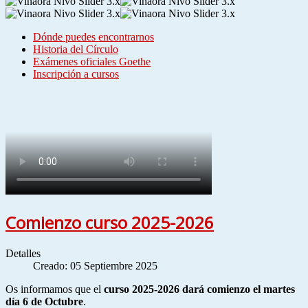
Dónde puedes encontrarnos
Historia del Círculo
Exámenes oficiales Goethe
Inscripción a cursos
Comienzo curso 2025-2026
Detalles
Creado: 05 Septiembre 2025
Os informamos que el
curso 2025-2026 dará comienzo el martes
día 6 de Octubre
.