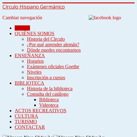
Círculo Hispano Germánico
Cambiar navegación
INICIO
QUIÉNES SOMOS
Historia del Círculo
¿Por qué aprender alemán?
Dónde puedes encontrarnos
ENSEÑANZA
Horarios
Exámenes oficiales Goethe
Niveles
Inscripción a cursos
BIBLIOTECA
Historia de la biblioteca
Consulta del catálogo
Biblioteca
Videoteca
ACTOS RECREATIVOS
CULTURA
TURISMO
CONTACTAR